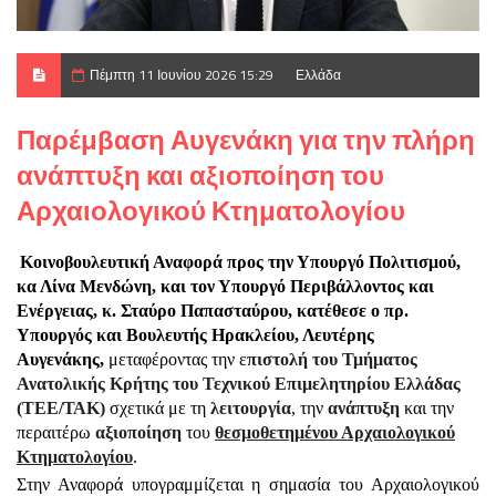
Πέμπτη 11 Ιουνίου 2026 15:29
Ελλάδα
Παρέμβαση Αυγενάκη για την πλήρη
ανάπτυξη και αξιοποίηση του
Αρχαιολογικού Κτηματολογίου
Κοινοβουλευτική Αναφορά προς την Υπουργό Πολιτισμού,
κα Λίνα Μενδώνη, και τον Υπουργό Περιβάλλοντος και
Ενέργειας, κ. Σταύρο Παπασταύρου, κατέθεσε ο πρ.
Υπουργός και Βουλευτής Ηρακλείου, Λευτέρης
Αυγενάκης,
μεταφέροντας την ε
πιστολή του Τμήματος
Ανατολικής Κρήτης του Τεχνικού Επιμελητηρίου Ελλάδας
(ΤΕΕ/ΤΑΚ)
σχετικά με τη
λειτουργία
, την
ανάπτυξη
και την
περαιτέρω
αξιοποίηση
του
θεσμοθετημένου Αρχαιολογικού
Κτηματολογίου
.
Στην Αναφορά υπογραμμίζεται η σημασία του Αρχαιολογικού