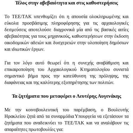
Τέλος στην αβεβαιότητα και στις καθυστερήσεις
Το ΤΕΕ/ΤΑΚ υπενθυμίζει ότι η απουσία ολοκληρωμένης και
εύκολα προσβάσιμης πληροφόρησης για τις αρχαιολογικές
δεσμεύσεις αποτελούσε διαχρονικά μία από τις βασικές αιτίες
αβεβαιότητας για τους μηχανικούς, καθυστερήσεων στην έκδοση
οικοδομικών αδειών και δυσχερειών στην υλοποίηση δημόσιων
και ιδιωτικών έργων.
Για τον λόγο αυτό θεωρεί ότι η συνεχής αναβάθμιση και
επικαιροποίηση του Αρχαιολογικού Κτηματολογίου συνιστά
σημαντικό βήμα προς την κατεύθυνση της πρόληψης, της
διαφάνειας και της καλύτερης εξυπηρέτησης των πολιτών.
Τα ζητήματα που μεταφέρει ο Λευτέρης Αυγενάκης
Με την κοινοβουλευτική του παρέμβαση, ο Βουλευτής
Ηρακλείου ζητά από τα συναρμόδια Υπουργεία να εξετάσουν τα
ζητήματα που αναδεικνύει το ΤΕΕ/ΤΑΚ και να αναλάβουν τις
απαραίτητες πρωτοβουλίες για: