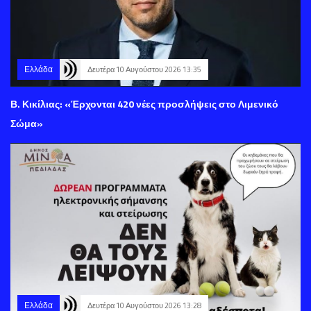
Ελλάδα
Δευτέρα 10 Αυγούστου 2026 13:35
Β. Κικίλιας: «Έρχονται 420 νέες προσλήψεις στο Λιμενικό
Σώμα»
Ελλάδα
Δευτέρα 10 Αυγούστου 2026 13:28