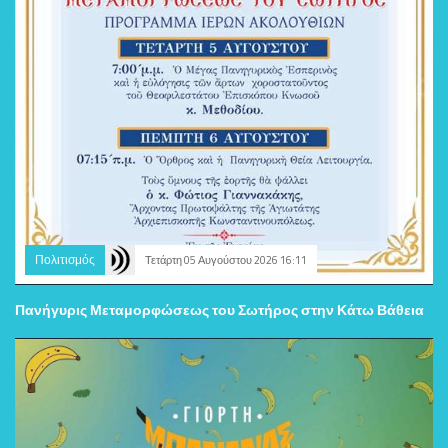
Πολιτισμός
Τετάρτη 05 Αυγούστου 2026 16:11
Πανήγυρις Μεταμορφώσεως του Σωτήρος στην Κάτω Βάθεια