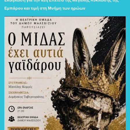
Εμπάρου και τιμή στη Μνήμη των ηρώων