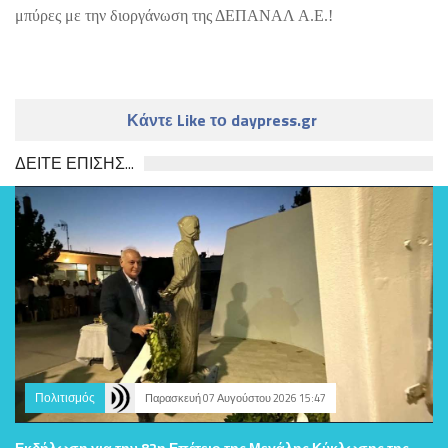
μπύρες με την διοργάνωση της ΔΕΠΑΝΑΛ Α.Ε.!
Κάντε Like το daypress.gr
ΔΕΙΤΕ ΕΠΙΣΗΣ...
Πολιτισμός
Παρασκευή 07 Αυγούστου 2026 15:47
Εκδήλωση για την 82η Επέτειο της Μεγάλης Κύκλωσης της