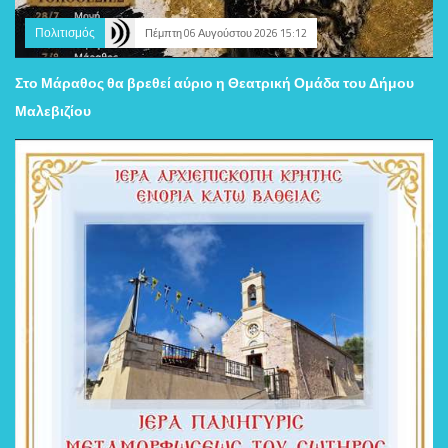
Πολιτισμός
Πέμπτη 06 Αυγούστου 2026 15:12
Στο Μάραθος θα βρεθεί αύριο η Θεατρική Ομάδα του Δήμου
Μαλεβιζίου