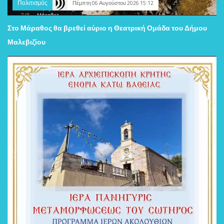
Πολιτισμός
Πέμπτη 06 Αυγούστου 2026 15:12
Στο Μάραθος θα βρεθεί αύριο η Θεατρική Ομάδα του Δήμου
Μαλεβιζίου