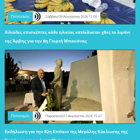
Πολιτισμός
Σάββατο 08 Αυγούστου 2026 12:00
Χιλιάδες επισκέπτες κάθε ηλικίας κατέκλυσαν χθες το λιμάνι
της Άρβης για την 8η Γιορτή Μπανάνας
Πολιτισμός
Παρασκευή 07 Αυγούστου 2026 15:47
Εκδήλωση για την 82η Επέτειο της Μεγάλης Κύκλωσης της