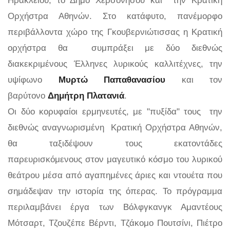
Ορχήστρα Αθηνών. Στο κατάφυτο, πανέμορφο
περιβάλλοντα χώρο της Γκουβερνιώτισσας η Κρατική
ορχήστρα θα συμπράξει με δύο διεθνώς
διακεκριμένους Έλληνες λυρικούς καλλιτέχνες, την
υψίφωνο
Μυρτώ Παπαθανασίου
και τον
βαρύτονο
Δημήτρη Πλατανιά
.
Οι δύο κορυφαίοι ερμηνευτές, με "πυξίδα" τους την
διεθνώς αναγνωρισμένη Κρατική Ορχήστρα Αθηνών,
θα ταξιδέψουν τους εκατοντάδες
παρευρισκόμενους στον μαγευτικό κόσμο του λυρικού
θεάτρου μέσα από αγαπημένες άριες και ντουέτα που
σημάδεψαν την ιστορία της όπερας. Το πρόγραμμα
περιλαμβάνει έργα των Βόλφγκανγκ Αμαντέους
Μότσαρτ, Τζουζέπε Βέρντι, Τζάκομο Πουτσίνι, Πιέτρο