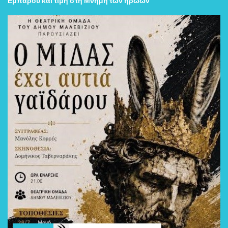
Εμπάρου και τιμή στη Μνήμη των ηρώων