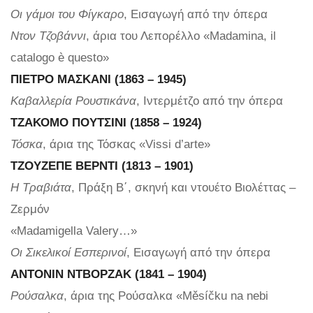
Οι γάμοι του Φίγκαρο
, Εισαγωγή από την όπερα
Ντον Τζοβάννι
, άρια του Λεπορέλλο «Madamina, il
catalogo è questo»
ΠΙΕΤΡΟ ΜΑΣΚΑΝΙ (1863 – 1945)
Καβαλλερία Ρουστικάνα
, Ιντερμέτζο από την όπερα
ΤΖΑΚΟΜΟ ΠΟΥΤΣΙΝΙ (1858 – 1924)
Τόσκα
, άρια της Τόσκας «Vissi d’arte»
ΤΖΟΥΖΕΠΕ ΒΕΡΝΤΙ (1813 – 1901)
Η Τραβιάτα
, Πράξη Β΄, σκηνή και ντουέτο Βιολέττας –
Ζερμόν
«Madamigella Valery…»
Οι Σικελικοί Εσπερινοί
, Εισαγωγή από την όπερα
ΑΝΤΟΝΙΝ ΝΤΒΟΡΖΑΚ (1841 – 1904)
Ρούσαλκα
, άρια της Ρούσαλκα «Měsíčku na nebi