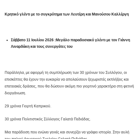
Κρητικό γλέντι με το συγκρότημα των Λευτέρη και Μανούσου Καλλέργη
Σάββατο 11 Ιουλίου 2026 :Μεγάλο παραδοσιακό γλέντι με τον Γιάννη
Λιναρδάκη και τους συνεργάτες του
Παράλληλα, με αφορμή τη συμπλήρωση των 30 χρόνων του Συλλόγου, οι
επισκέπτες θα έχουν την ευκαιρία να απολαύσουν ξεχωριστές εκπλήξεις και
επετειακές δράσεις, που θα δώσουν ακόμη πιο γιορτινό χαρακτήρα στη φετινή
διοργάνωση.
29 χρόνια Γιορτή Καπρικού.
30 χρόνια Πολιτιστικός Σύλλογος Γαλατά Πεδιάδας.
Μια παράδοση που ενώνει γενιές και συνεχίζει να γράφει ιστορία.
Στην αυλή