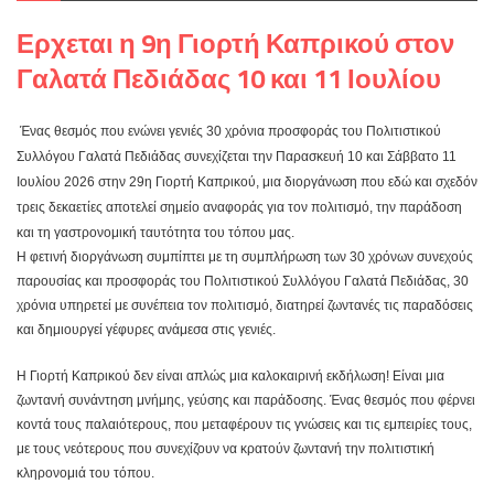
Ερχεται η 9η Γιορτή Καπρικού στον
Γαλατά Πεδιάδας 10 και 11 Ιουλίου
Ένας θεσμός που ενώνει γενιές 30 χρόνια προσφοράς του Πολιτιστικού
Συλλόγου Γαλατά Πεδιάδας συνεχίζεται
την Παρασκευή 10 και Σάββατο 11
Ιουλίου 2026 στην 29η Γιορτή Καπρικού, μια διοργάνωση που εδώ και σχεδόν
τρεις δεκαετίες αποτελεί σημείο αναφοράς για τον πολιτισμό, την παράδοση
και τη γαστρονομική ταυτότητα του τόπου μας.
Η φετινή διοργάνωση συμπίπτει με τη συμπλήρωση των 30 χρόνων συνεχούς
παρουσίας και προσφοράς του Πολιτιστικού Συλλόγου Γαλατά Πεδιάδας, 30
χρόνια υπηρετεί με συνέπεια τον πολιτισμό, διατηρεί ζωντανές τις παραδόσεις
και δημιουργεί γέφυρες ανάμεσα στις γενιές.
Η Γιορτή Καπρικού δεν είναι απλώς μια καλοκαιρινή εκδήλωση! Είναι μια
ζωντανή συνάντηση μνήμης, γεύσης και παράδοσης. Ένας θεσμός που φέρνει
κοντά τους παλαιότερους, που μεταφέρουν τις γνώσεις και τις εμπειρίες τους,
με τους νεότερους που συνεχίζουν να κρατούν ζωντανή την πολιτιστική
κληρονομιά του τόπου.