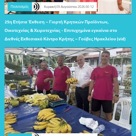
Πολιτισμός
Κυριακή 09 Αυγούστου 2026 00:12
25η Ετήσια Έκθεση – Γιορτή Κρητικών Προϊόντων,
Οικοτεχνίας & Χειροτεχνίας - Επιτυχημένα εγκαίνια στο
Διεθνές Εκθεσιακό Κέντρο Κρήτης – Γούβες Ηρακλείου (vid)