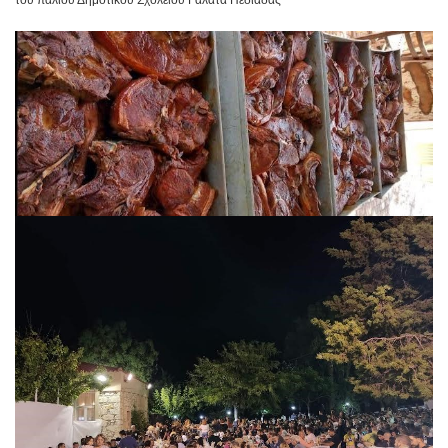
του παλιού Δημοτικού Σχολείου Γαλατά Πεδιάδας