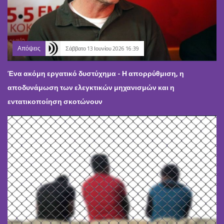
Απόψεις
Σάββατο 13 Ιουνίου 2026 16:39
Ένα ακόμη εργατικό δυστύχημα - Η απορρύθμιση, η
αποδυνάμωση των ελεγκτικών μηχανισμών και η
εντατικοποίηση σκοτώνουν