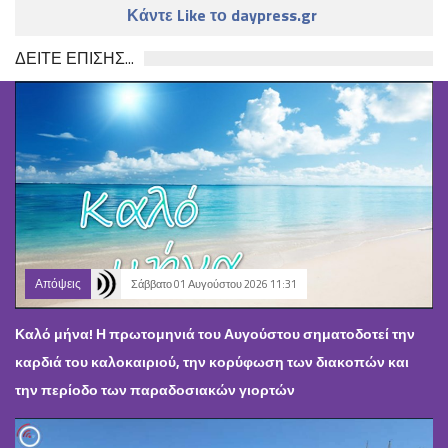
Κάντε Like το daypress.gr
ΔΕΙΤΕ ΕΠΙΣΗΣ...
Απόψεις
Σάββατο 01 Αυγούστου 2026 11:31
Καλό μήνα! Η πρωτομηνιά του Αυγούστου σηματοδοτεί την
καρδιά του καλοκαιριού, την κορύφωση των διακοπών και
την περίοδο των παραδοσιακών γιορτών