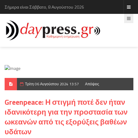
Σήμερα είναι Σάββατο, 8 Αυγούστου 2026
Τρίτη 06 Αυγούστου 2024 13:57
Απόψεις
Greenpeace: Η στιγμή ποτέ δεν ήταν
ιδανικότερη για την προστασία των
ωκεανών από τις εξορύξεις βαθέων
υδάτων