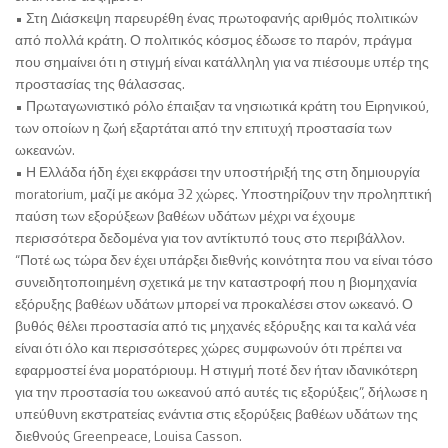
• Στη Διάσκεψη παρευρέθη ένας πρωτοφανής αριθμός πολιτικών
από πολλά κράτη. Ο πολιτικός κόσμος έδωσε το παρόν, πράγμα
που σημαίνει ότι η στιγμή είναι κατάλληλη για να πιέσουμε υπέρ της
προστασίας της θάλασσας.
• Πρωταγωνιστικό ρόλο έπαιξαν τα νησιωτικά κράτη του Ειρηνικού,
των οποίων η ζωή εξαρτάται από την επιτυχή προστασία των
ωκεανών.
• Η Ελλάδα ήδη έχει εκφράσει την υποστήριξή της στη δημιουργία
moratorium, μαζί με ακόμα 32 χώρες. Υποστηρίζουν την προληπτική
παύση των εξορύξεων βαθέων υδάτων μέχρι να έχουμε
περισσότερα δεδομένα για τον αντίκτυπό τους στο περιβάλλον.
“Ποτέ ως τώρα δεν έχει υπάρξει διεθνής κοινότητα που να είναι τόσο
συνειδητοποιημένη σχετικά με την καταστροφή που η βιομηχανία
εξόρυξης βαθέων υδάτων μπορεί να προκαλέσει στον ωκεανό. Ο
βυθός θέλει προστασία από τις μηχανές εξόρυξης και τα καλά νέα
είναι ότι όλο και περισσότερες χώρες συμφωνούν ότι πρέπει να
εφαρμοστεί ένα μορατόριουμ. Η στιγμή ποτέ δεν ήταν ιδανικότερη
για την προστασία του ωκεανού από αυτές τις εξορύξεις”, δήλωσε η
υπεύθυνη εκστρατείας ενάντια στις εξορύξεις βαθέων υδάτων της
διεθνούς Greenpeace, Louisa Casson.