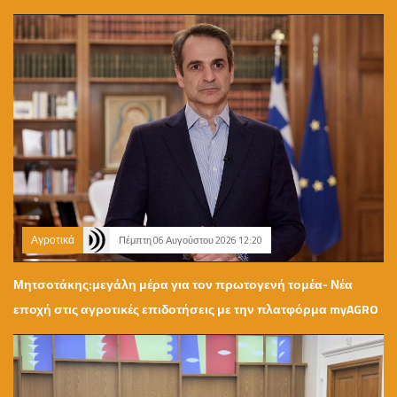
Αγροτικά
Πέμπτη 06 Αυγούστου 2026 12:20
Μητσοτάκης:μεγάλη μέρα για τον πρωτογενή τομέα- Νέα
εποχή στις αγροτικές επιδοτήσεις με την πλατφόρμα myAGRO