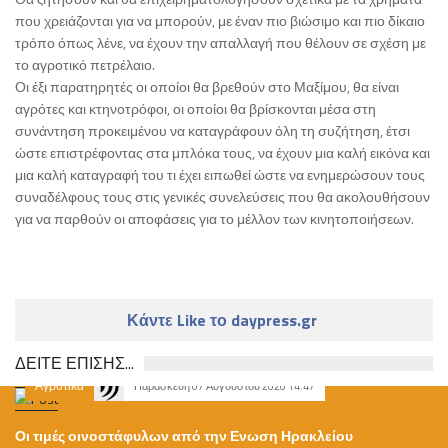
που χρειάζονται για να μπορούν, με έναν πιο βιώσιμο και πιο δίκαιο
τρόπο όπως λένε, να έχουν την απαλλαγή που θέλουν σε σχέση με
το αγροτικό πετρέλαιο.
Οι έξι παρατηρητές οι οποίοι θα βρεθούν στο Μαξίμου, θα είναι
αγρότες και κτηνοτρόφοι, οι οποίοι θα βρίσκονται μέσα στη
συνάντηση προκειμένου να καταγράφουν όλη τη συζήτηση, έτσι
ώστε επιστρέφοντας στα μπλόκα τους, να έχουν μια καλή εικόνα και
μια καλή καταγραφή του τι έχει ειπωθεί ώστε να ενημερώσουν τους
συναδέλφους τους στις γενικές συνελεύσεις που θα ακολουθήσουν
για να παρθούν οι αποφάσεις για το μέλλον των κινητοποιήσεων.
Κάντε Like το daypress.gr
ΔΕΙΤΕ ΕΠΙΣΗΣ...
Αγροτικά
Παρασκευή 07 Αυγούστου 2026 14:47
Οι τιμές οινοστάφυλων από την Ενωση Ηρακλείου