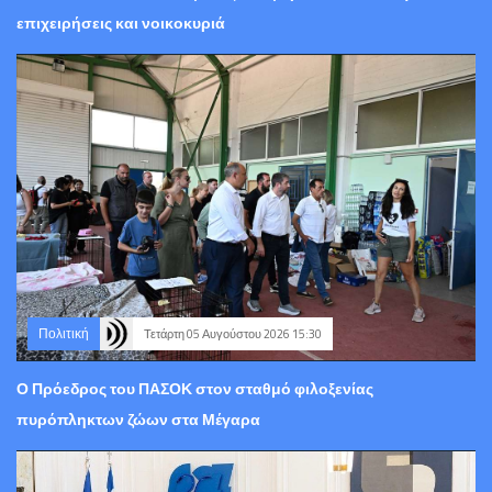
επιχειρήσεις και νοικοκυριά
Πολιτική
Τετάρτη 05 Αυγούστου 2026 15:30
Ο Πρόεδρος του ΠΑΣΟΚ στον σταθμό φιλοξενίας
πυρόπληκτων ζώων στα Μέγαρα