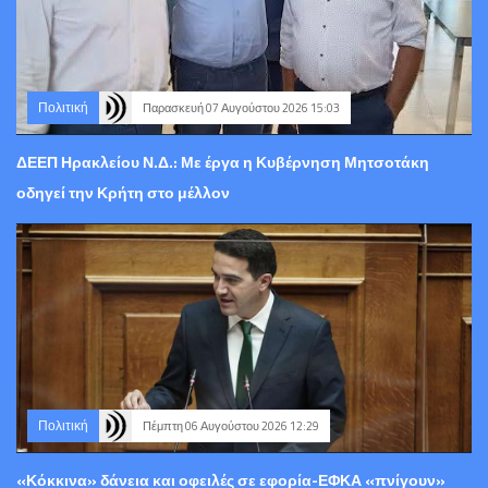
Πολιτική
Παρασκευή 07 Αυγούστου 2026 15:03
ΔΕΕΠ Ηρακλείου Ν.Δ.: Με έργα η Κυβέρνηση Μητσοτάκη
οδηγεί την Κρήτη στο μέλλον
Πολιτική
Πέμπτη 06 Αυγούστου 2026 12:29
«Κόκκινα» δάνεια και οφειλές σε εφορία-ΕΦΚΑ «πνίγουν»