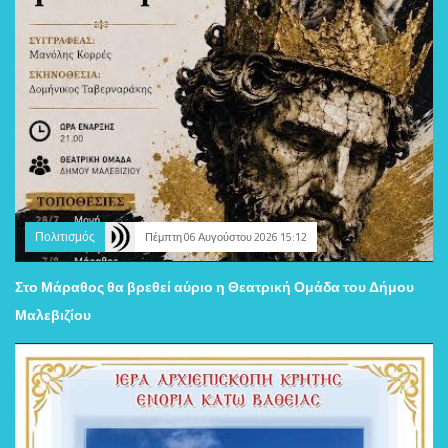
Πολιτισμός
Πέμπτη 06 Αυγούστου 2026 15:12
Στο Μάραθος θα βρεθεί αύριο η Θεατρική Ομάδα του Δήμου
Μαλεβιζίου