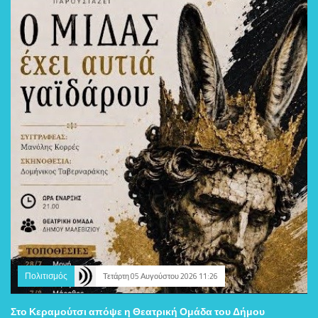
Πολιτισμός
Τετάρτη 05 Αυγούστου 2026 11:26
Στο Κεραμούτσι απόψε η Θεατρική Ομάδα του Δήμου