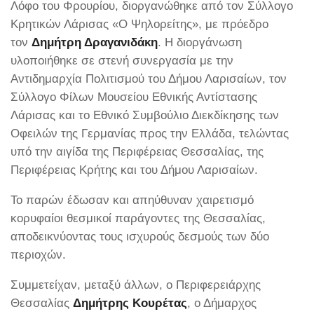
Λόφο του Φρουρίου, διοργανώθηκε από τον Σύλλογο
Κρητικών Λάρισας «Ο Ψηλορείτης», με πρόεδρο
τον
Δημήτρη Δραγανιδάκη
. Η διοργάνωση
υλοποιήθηκε σε στενή συνεργασία με την
Αντιδημαρχία Πολιτισμού του Δήμου Λαρισαίων, τον
Σύλλογο Φίλων Μουσείου Εθνικής Αντίστασης
Λάρισας και το Εθνικό Συμβούλιο Διεκδίκησης των
Οφειλών της Γερμανίας προς την Ελλάδα, τελώντας
υπό την αιγίδα της Περιφέρειας Θεσσαλίας, της
Περιφέρειας Κρήτης και του Δήμου Λαρισαίων.
Το παρών έδωσαν και απηύθυναν χαιρετισμό
κορυφαίοι θεσμικοί παράγοντες της Θεσσαλίας,
αποδεικνύοντας τους ισχυρούς δεσμούς των δύο
περιοχών.
Συμμετείχαν, μεταξύ άλλων, ο Περιφερειάρχης
Θεσσαλίας
Δημήτρης Κουρέτας
, ο Δήμαρχος