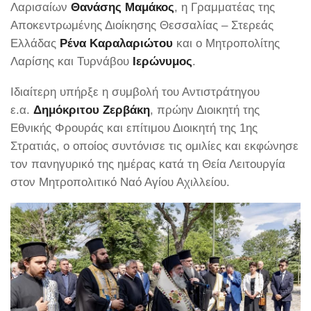
Λαρισαίων
Θανάσης Μαμάκος
, η Γραμματέας της
Αποκεντρωμένης Διοίκησης Θεσσαλίας – Στερεάς
Ελλάδας
Ρένα Καραλαριώτου
και ο Μητροπολίτης
Λαρίσης και Τυρνάβου
Ιερώνυμος
.
Ιδιαίτερη υπήρξε η συμβολή του Αντιστράτηγου
ε.α.
Δημόκριτου Ζερβάκη
, πρώην Διοικητή της
Εθνικής Φρουράς και επίτιμου Διοικητή της 1ης
Στρατιάς, ο οποίος συντόνισε τις ομιλίες και εκφώνησε
τον πανηγυρικό της ημέρας κατά τη Θεία Λειτουργία
στον Μητροπολιτικό Ναό Αγίου Αχιλλείου.