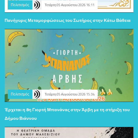
Πολιτισμός
Τετάρτη 05 Αυγούστου 2026 16:11
Πανήγυρις Μεταμορφώσεως του Σωτήρος στην Κάτω Βάθεια
Πολιτισμός
Τετάρτη 05 Αυγούστου 2026 15:34
Έρχεται η 8η Γιορτή Μπανάνας στην Άρβη με τη στήριξη του
Δήμου Βιάννου