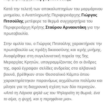
Κατά την τελετή των αποκαλυπτηρίων του μαρμάρινου
μνημείου, ο Αναπληρωτής Περιφερειάρχης
Γιώργος
Πιτσούλης
μετέφερε τα θερμά συγχαρητήρια του
Περιφερειάρχη Κρήτης
Σταύρου Αρναουτάκη
για την
πρωτοβουλία.
Στην ομιλία του, ο Γιώργος Πιτσούλης χαρακτήρισε την
πρωτοβουλία ως πράξη δικαιοσύνης και ιερής μνήμης.
Αναφέρθηκε στη συγκλονιστική πορεία της 5ης
Μεραρχίας Κρητών, υπογραμμίζοντας ότι οι άνδρες
της, αφού έγραψαν σελίδες ανδρείας στα αλβανικά
βουνά, βρέθηκαν στον Θεσσαλικό Κάμπο όπου
χαρακτηρίστηκαν παρανόμως αιχμάλωτοι πολέμου και
μίλησε για τη διαχρονική σχέση των δύο περιοχών.
«
Από τη Λάρισα ψηλά ως του Ψηλορείτη τη θωριά, ένα
το αίμα, η ψυχή, και η περηφάνια μια
».