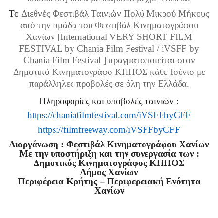
To
Διεθνές Φεστιβάλ Ταινιών Πολύ Μικρού Μήκους
από την ομάδα του Φεστιβάλ Κινηματογράφου
Χανίων [International VERY SHORT FILM
FESTIVAL by Chania Film Festival / iVSFF by
Chania Film Festival ] πραγματοποιείται στον
Δημοτικό Κινηματογράφο ΚΗΠΟΣ κάθε Ιούνιο με
παράλληλες προβολές σε όλη την Ελλάδα.
Πληροφορίες και υποβολές ταινιών :
https://chaniafilmfestival.
com/iVSFFbyCFF
https://filmfreeway.com/
iVSFFbyCFF
Διοργάνωση : Φεστιβάλ Κινηματογράφου Χανίων
Με την υποστήριξη και την συνεργασία των :
Δημοτικός Κινηματογράφος ΚΗΠΟΣ
Δήμος Χανίων
Περιφέρεια Κρήτης – Περιφερειακή Ενότητα
Χανίων