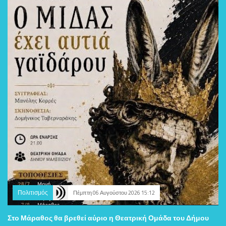
Πολιτισμός
Πέμπτη 06 Αυγούστου 2026 15:12
Στο Μάραθος θα βρεθεί αύριο η Θεατρική Ομάδα του Δήμου