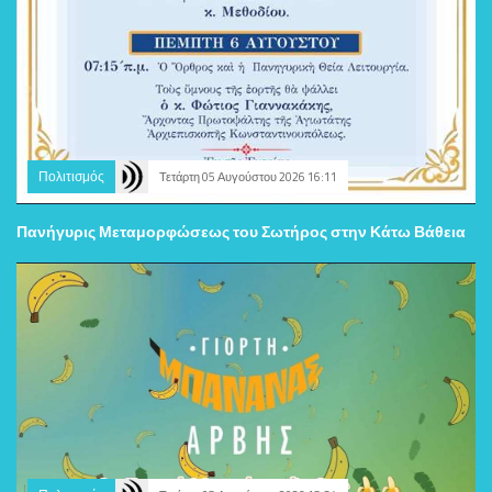
Πολιτισμός
Τετάρτη 05 Αυγούστου 2026 16:11
Πανήγυρις Μεταμορφώσεως του Σωτήρος στην Κάτω Βάθεια