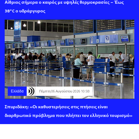
Αίθριος σήμερα ο καιρός με υψηλές θερμοκρασίες – Έως
38°C ο υδράργυρος
Ελλάδα
Πέμπτη 06 Αυγούστου 2026 10:58
Σπυριδάκη: «Οι καθυστερήσεις στις πτήσεις είναι
διαρθρωτικό πρόβλημα που πλήττει τον ελληνικό τουρισμό»