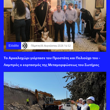
Ελλάδα
Πέμπτη 06 Αυγούστου 2026 14:52
Το Αρκαλοχώρι γιόρτασε τον Προστάτη και Πολιούχο του -
Λαμπρός ο εορτασμός της Μεταμορφώσεως του Σωτήρος