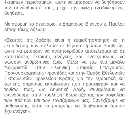
έκτακτων περιστατικών, ώστε να μπορούν να βοηθήσουν 
τον συνάνθρωπό τους μέχρι την άφιξη εξειδικευμένης 
βοήθειας.
Με αφορμή το σεμινάριο, ο Δήμαρχος Βιάννου κ. Παύλος 
Μπαριτάκης δήλωσε:
«Σκοπός της δράσης είναι η ευαισθητοποίηση και η 
εκπαίδευση των πολιτών σε θέματα Πρώτων Βοηθειών, 
ώστε να μπορούν να ανταποκριθούν αποτελεσματικά σε 
καταστάσεις έκτακτης ανάγκης και, ενδεχομένως, να 
σώσουν ανθρώπινες ζωές. Θέλω να πω ένα μεγάλο 
“ευχαριστώ” στην Ελληνική Εταιρεία Επείγουσας 
Προνοσοκομειακής Φροντίδας και στην Ομάδα Εθελοντών 
Εκπαιδευτών Ηρακλείου Κρήτης για την εξαιρετική και 
ζωτικής σημασίας εκπαίδευση που προσέφεραν και να 
τονίσω πως, ως Δημοτική Αρχή, συνεχίζουμε να 
επενδύουμε στην πρόληψη, θωρακίζοντας την ασφάλεια 
των πολιτών και των εργαζομένων μας. Συνεχίζουμε να 
μαθαίνουμε, ώστε να μπορούμε να βοηθήσουμε όποιον 
έχει ανάγκη».