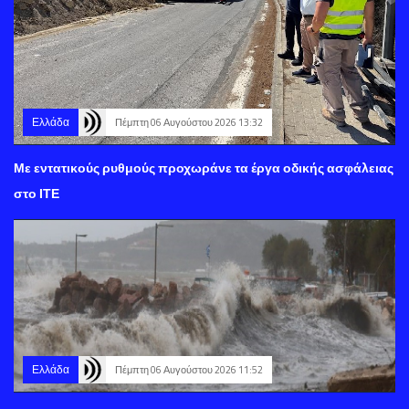
Ελλάδα
Πέμπτη 06 Αυγούστου 2026 13:32
Με εντατικούς ρυθμούς προχωράνε τα έργα οδικής ασφάλειας
στο ΙΤΕ
Ελλάδα
Πέμπτη 06 Αυγούστου 2026 11:52