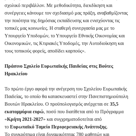
σχολικό περιβάλλον. Με μεθοδικότητα, διεκδίκηση και
συνέργειες κάνουμε τον σχεδιασμό μας πράξη, αναβαθμίζοντας
την ποιότητα της δημόσιας εκπαίδευσης και ενισχύοντας τις
τοπικές μας κοινωνίες. Η σταθερή συνεργασία μας με το
Υπουργείο Υποδομών, το Υπουργείο Εθνικής Οικονομίας και
Οικονομικών, τις Κτιριακές Υποδομές, την Αυτοδιοίκηση και
τους τοπικούς φορείς, αποδίδει καρπούς».
Πράσινο Σχολείο Ευρωπαϊκής Παιδείας στις Βούτες
Ηρακλείου
Το πρώτο έργο αφορά την ανέγερση του Σχολείου Ευρωπαϊκής
Παιδείας, το οποίο θα κατασκευαστεί στην Πανεπιστημιούπολη
Βουτών Ηρακλείου. Ο προϋπολογισμός ανέρχεται σε
35,5
εκατομμύρια ευρώ
, ποσό που διατίθεται από το Πρόγραμμα
«
Κρήτη 2021-2027
» και συγχρηματοδοτείται από
το
Ευρωπαϊκό Ταμείο Περιφερειακής Ανάπτυξης
.
Το συγκρότημα είναι δυναμικότητας 780 μαθητών και