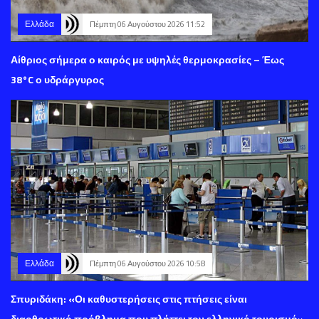
Ελλάδα
Πέμπτη 06 Αυγούστου 2026 11:52
Αίθριος σήμερα ο καιρός με υψηλές θερμοκρασίες – Έως
38°C ο υδράργυρος
Ελλάδα
Πέμπτη 06 Αυγούστου 2026 10:58
Σπυριδάκη: «Οι καθυστερήσεις στις πτήσεις είναι
διαρθρωτικό πρόβλημα που πλήττει τον ελληνικό τουρισμό»