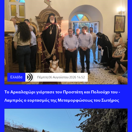
Ελλάδα
Πέμπτη 06 Αυγούστου 2026 14:52
Το Αρκαλοχώρι γιόρτασε τον Προστάτη και Πολιούχο του -
Λαμπρός ο εορτασμός της Μεταμορφώσεως του Σωτήρος