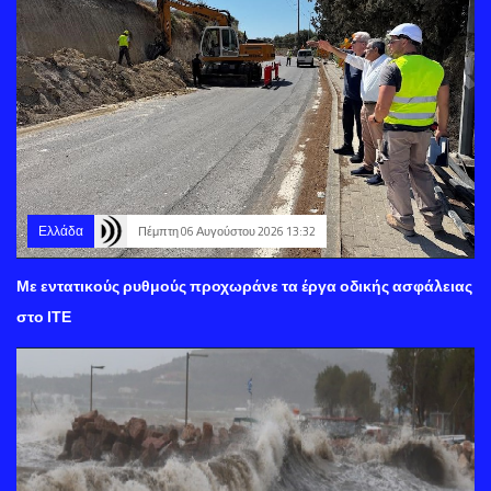
Ελλάδα
Πέμπτη 06 Αυγούστου 2026 13:32
Με εντατικούς ρυθμούς προχωράνε τα έργα οδικής ασφάλειας
στο ΙΤΕ