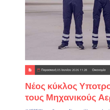
Παρασκευή 05 Ιουνίου 2026 11:28
Οικονομία
Νέος κύκλος Υποτρο
τους Μηχανικούς Α