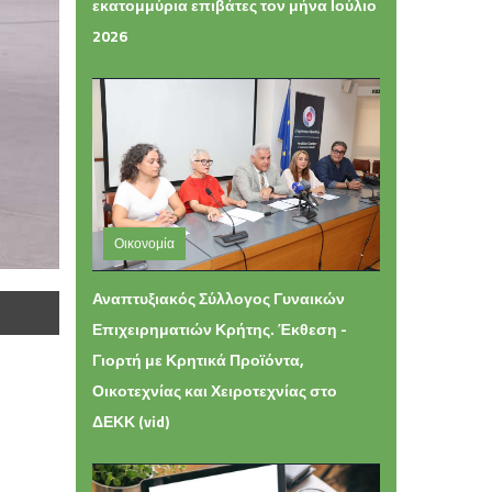
εκατομμύρια επιβάτες τον μήνα Ιούλιο
2026
Οικονομία
Τετάρτη 05 Αυγούστου 2026 16:49
Αναπτυξιακός Σύλλογος Γυναικών
Επιχειρηματιών Κρήτης. Έκθεση -
Γιορτή με Κρητικά Προϊόντα,
Οικοτεχνίας και Χειροτεχνίας στο
ΔΕΚΚ (vid)