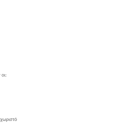
οι:
χωριστό 