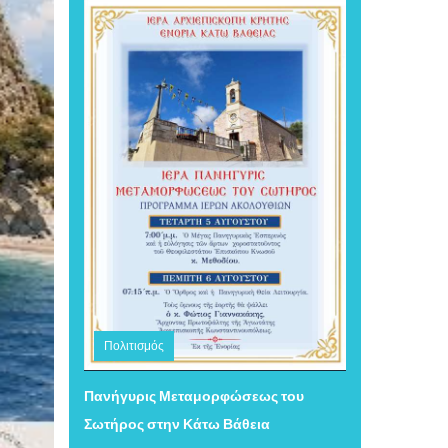
Πολιτισμός
Τετάρτη 05 Αυγούστου 2026 16:11
Πανήγυρις Μεταμορφώσεως του
Σωτήρος στην Κάτω Βάθεια