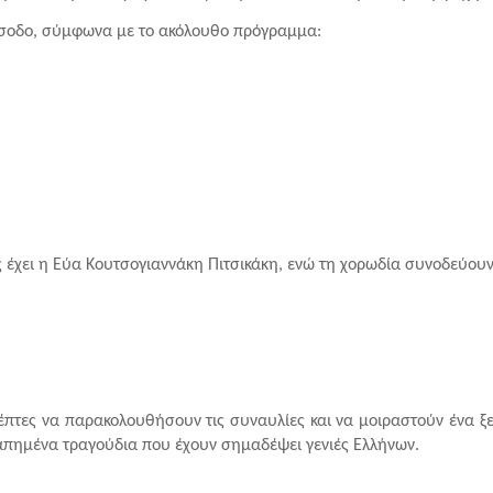
ίσοδο, σύμφωνα με το ακόλουθο πρόγραμμα:
 έχει η Εύα Κουτσογιαννάκη Πιτσικάκη, ενώ τη χορωδία συνοδεύουν 
έπτες να παρακολουθήσουν τις συναυλίες και να μοιραστούν ένα ξε
γαπημένα τραγούδια που έχουν σημαδέψει γενιές Ελλήνων.