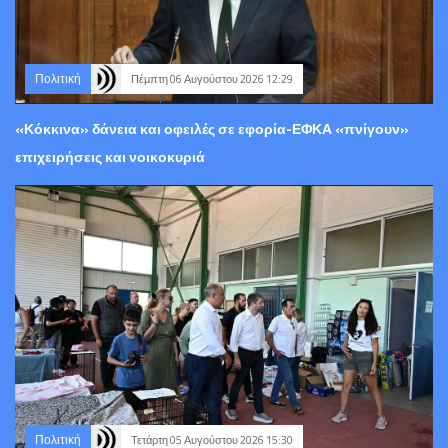
Πολιτική
Πέμπτη 06 Αυγούστου 2026 12:29
«Κόκκινα» δάνεια και οφειλές σε εφορία-ΕΦΚΑ «πνίγουν»
επιχειρήσεις και νοικοκυριά
Πολιτική
Τετάρτη 05 Αυγούστου 2026 15:30