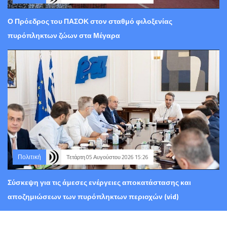
Ο Πρόεδρος του ΠΑΣΟΚ στον σταθμό φιλοξενίας
πυρόπληκτων ζώων στα Μέγαρα
Πολιτική
Τετάρτη 05 Αυγούστου 2026 15:26
Σύσκεψη για τις άμεσες ενέργειες αποκατάστασης και
αποζημιώσεων των πυρόπληκτων περιοχών (vid)