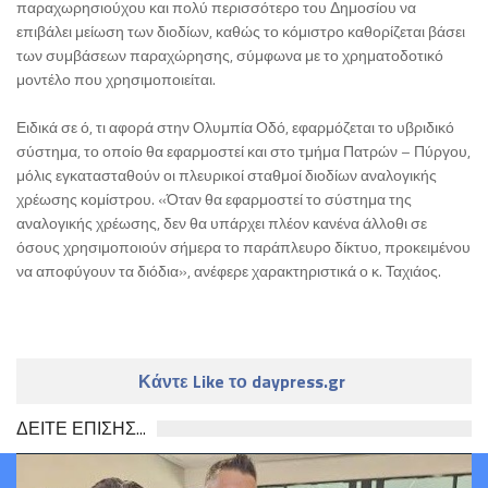
παραχωρησιούχου και πολύ περισσότερο του Δημοσίου να
επιβάλει μείωση των διοδίων, καθώς το κόμιστρο καθορίζεται βάσει
των συμβάσεων παραχώρησης, σύμφωνα με το χρηματοδοτικό
μοντέλο που χρησιμοποιείται.
Ειδικά σε ό, τι αφορά στην Ολυμπία Οδό, εφαρμόζεται το υβριδικό
σύστημα, το οποίο θα εφαρμοστεί και στο τμήμα Πατρών – Πύργου,
μόλις εγκατασταθούν οι πλευρικοί σταθμοί διοδίων αναλογικής
χρέωσης κομίστρου. «Όταν θα εφαρμοστεί το σύστημα της
αναλογικής χρέωσης, δεν θα υπάρχει πλέον κανένα άλλοθι σε
όσους χρησιμοποιούν σήμερα το παράπλευρο δίκτυο, προκειμένου
να αποφύγουν τα διόδια», ανέφερε χαρακτηριστικά ο κ. Ταχιάος.
Κάντε Like το daypress.gr
ΔΕΙΤΕ ΕΠΙΣΗΣ...