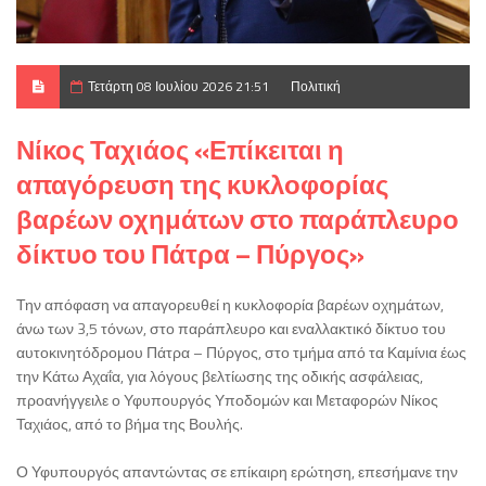
Τετάρτη 08 Ιουλίου 2026 21:51
Πολιτική
Νίκος Ταχιάος «Επίκειται η
απαγόρευση της κυκλοφορίας
βαρέων οχημάτων στο παράπλευρο
δίκτυο του Πάτρα – Πύργος»
Την απόφαση να απαγορευθεί η κυκλοφορία βαρέων οχημάτων,
άνω των 3,5 τόνων, στο παράπλευρο και εναλλακτικό δίκτυο του
αυτοκινητόδρομου Πάτρα – Πύργος, στο τμήμα από τα Καμίνια έως
την Κάτω Αχαΐα, για λόγους βελτίωσης της οδικής ασφάλειας,
προανήγγειλε ο Υφυπουργός Υποδομών και Μεταφορών Νίκος
Ταχιάος, από το βήμα της Βουλής.
Ο Υφυπουργός απαντώντας σε επίκαιρη ερώτηση, επεσήμανε την