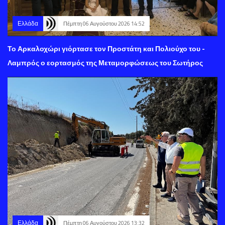
Ελλάδα
Πέμπτη 06 Αυγούστου 2026 14:52
Το Αρκαλοχώρι γιόρτασε τον Προστάτη και Πολιούχο του -
Λαμπρός ο εορτασμός της Μεταμορφώσεως του Σωτήρος
Ελλάδα
Πέμπτη 06 Αυγούστου 2026 13:32