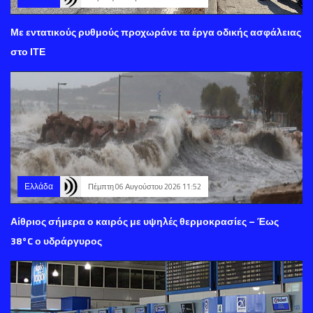
Με εντατικούς ρυθμούς προχωράνε τα έργα οδικής ασφάλειας
στο ΙΤΕ
Ελλάδα
Πέμπτη 06 Αυγούστου 2026 11:52
Αίθριος σήμερα ο καιρός με υψηλές θερμοκρασίες – Έως
38°C ο υδράργυρος