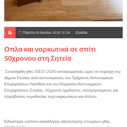
Πέμπτη 09 Ιουλίου 2026 10:26
Ελλάδα
Οπλα και ναρκωτικά σε σπίτι
50χρονου στη Σητεία
Συνελήφθη χθες (08.07.2026) απογευματινές ώρες σε περιοχή του
Δήμου Σητείας από αστυνομικούς του Τμήματος Αστυνομικών
Επιχειρήσεων Λασιθίου και του Κλιμακίου Αστυνομικών
Επιχειρήσεων Σητείας, 50χρονος ημεδαπός, κατηγορούμενος για
παραβάσεις νομοθεσίας περί ναρκωτικών και όπλων.
Ειδικότερα, κατόπιν κατάλληλης αξιοποίησης στοιχείων χθες