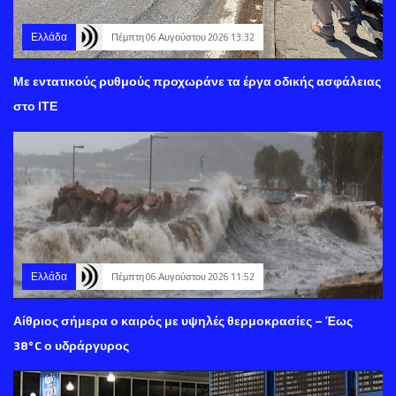
Ελλάδα
Πέμπτη 06 Αυγούστου 2026 13:32
Με εντατικούς ρυθμούς προχωράνε τα έργα οδικής ασφάλειας
στο ΙΤΕ
Ελλάδα
Πέμπτη 06 Αυγούστου 2026 11:52
Αίθριος σήμερα ο καιρός με υψηλές θερμοκρασίες – Έως
38°C ο υδράργυρος