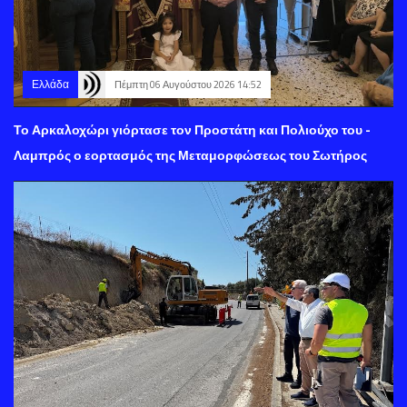
Ελλάδα
Πέμπτη 06 Αυγούστου 2026 14:52
Το Αρκαλοχώρι γιόρτασε τον Προστάτη και Πολιούχο του -
Λαμπρός ο εορτασμός της Μεταμορφώσεως του Σωτήρος