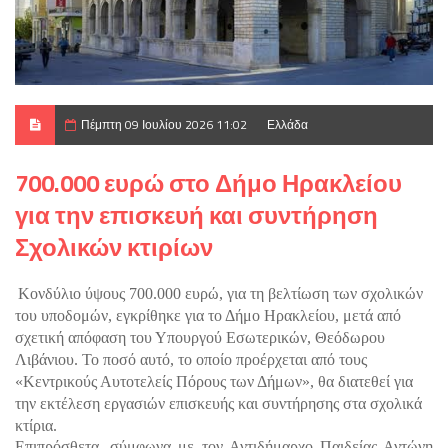
Πέμπτη 09 Ιουλίου 2026 11:02
Ελλάδα
700.000 ευρώ στο Δήμο Ηρακλείου
για την επισκευή και συντήρηση
Σχολικών κτιρίων
Κονδύλιο ύψους 700.000 ευρώ, για τη βελτίωση των σχολικών 
του υποδομών, εγκρίθηκε για το Δήμο Ηρακλείου, μετά από 
σχετική απόφαση του Υπουργού Εσωτερικών, Θεόδωρου 
Λιβάνιου. Το ποσό αυτό, το οποίο προέρχεται από τους 
«Κεντρικούς Αυτοτελείς Πόρους των Δήμων», θα διατεθεί για 
την εκτέλεση εργασιών επισκευής και συντήρησης στα σχολικά 
κτίρια. 
Επιπρόσθετα, σύμφωνα με τον Αντιδήμαρχο Παιδείας Αντώνη 