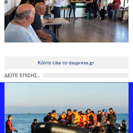
Κάντε Like το daypress.gr
ΔΕΙΤΕ ΕΠΙΣΗΣ...