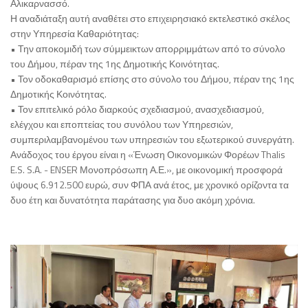
Αλικαρνασσό.
Η αναδιάταξη αυτή αναθέτει στο επιχειρησιακό εκτελεστικό σκέλος
στην Υπηρεσία Καθαριότητας:
• Την αποκομιδή των σύμμεικτων απορριμμάτων από το σύνολο
του Δήμου, πέραν της 1ης Δημοτικής Κοινότητας.
• Τον οδοκαθαρισμό επίσης στο σύνολο του Δήμου, πέραν της 1ης
Δημοτικής Κοινότητας.
• Τον επιτελικό ρόλο διαρκούς σχεδιασμού, ανασχεδιασμού,
ελέγχου και εποπτείας του συνόλου των Υπηρεσιών,
συμπεριλαμβανομένου των υπηρεσιών του εξωτερικού συνεργάτη.
Ανάδοχος του έργου είναι η «Ένωση Οικονομικών Φορέων Thalis
E.S. S.A. - ENSER Μονοπρόσωπη Α.Ε.», με οικονομική προσφορά
ύψους 6.912.500 ευρώ, συν ΦΠΑ ανά έτος, με χρονικό ορίζοντα τα
δυο έτη και δυνατότητα παράτασης για δυο ακόμη χρόνια.