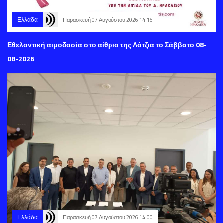
Ελλάδα
Παρασκευή 07 Αυγούστου 2026 14:16
Εθελοντική αιμοδοσία στο αίθριο της Λότζια το Σάββατο 08-
08-2026
Ελλάδα
Παρασκευή 07 Αυγούστου 2026 14:00