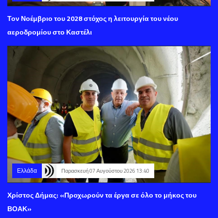
Τον Νοέμβριο του 2028 στόχος η λειτουργία του νέου
αεροδρομίου στο Καστέλι
Ελλάδα
Παρασκευή 07 Αυγούστου 2026 13:40
Χρίστος Δήμας: «Προχωρούν τα έργα σε όλο το μήκος του
ΒΟΑΚ»