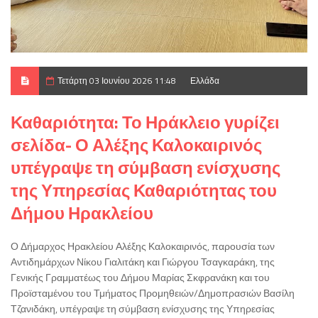
Τετάρτη 03 Ιουνίου 2026 11:48
Ελλάδα
Καθαριότητα: Το Ηράκλειο γυρίζει
σελίδα- Ο Αλέξης Καλοκαιρινός
υπέγραψε τη σύμβαση ενίσχυσης
της Υπηρεσίας Καθαριότητας του
Δήμου Ηρακλείου
Ο Δήμαρχος Ηρακλείου Αλέξης Καλοκαιρινός, παρουσία των
Αντιδημάρχων Νίκου Γιαλιτάκη και Γιώργου Τσαγκαράκη, της
Γενικής Γραμματέως του Δήμου Μαρίας Σκφρανάκη και του
Προϊσταμένου του Τμήματος Προμηθειών/Δημοπρασιών Βασίλη
Τζανιδάκη, υπέγραψε τη σύμβαση ενίσχυσης της Υπηρεσίας