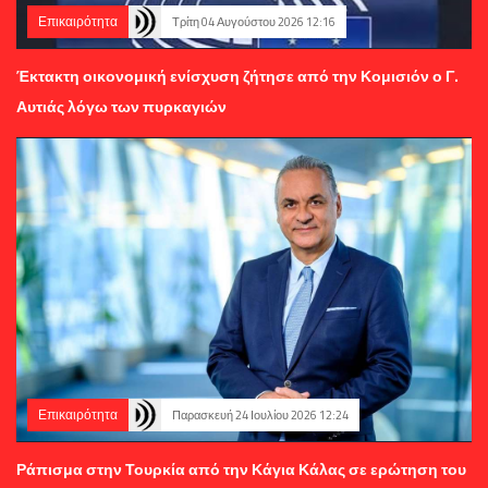
Επικαιρότητα
Τρίτη 04 Αυγούστου 2026 12:16
Έκτακτη οικονομική ενίσχυση ζήτησε από την Κομισιόν ο Γ.
Αυτιάς λόγω των πυρκαγιών
Επικαιρότητα
Παρασκευή 24 Ιουλίου 2026 12:24
Ράπισμα στην Τουρκία από την Κάγια Κάλας σε ερώτηση του