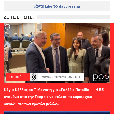
Κάντε Like το daypress.gr
ΔΕΙΤΕ ΕΠΙΣΗΣ...
Επικαιρότητα
Τετάρτη 05 Αυγούστου 2026 10:38
Κάγια Κάλλας σε Γ. Μανιάτη για «Γαλάζια Πατρίδα»: «Η ΕΕ
αναμένει από την Τουρκία να σέβεται τα κυριαρχικά
δικαιώματα των κρατών μελών»