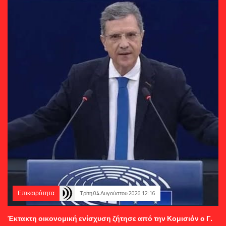
Επικαιρότητα
Τρίτη 04 Αυγούστου 2026 12:16
Έκτακτη οικονομική ενίσχυση ζήτησε από την Κομισιόν ο Γ.