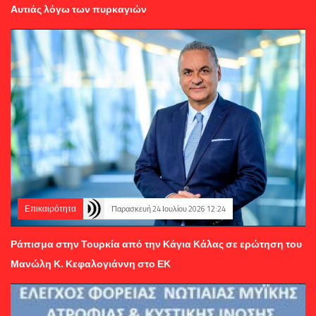
Αυτιάς λόγω των πυρκαγιών
Επικαιρότητα
Παρασκευή 24 Ιουλίου 2026 12:24
Ράπισμα στην Τουρκία από την Κάγια Κάλας σε ερώτηση του
Μανώλη Κ. Κεφαλογιάννη στο ΕΚ