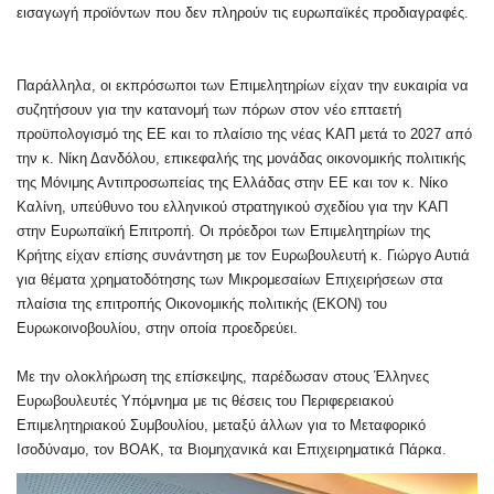
εισαγωγή προϊόντων που δεν πληρούν τις ευρωπαϊκές προδιαγραφές.
Παράλληλα, οι εκπρόσωποι των Επιμελητηρίων είχαν την ευκαιρία να
συζητήσουν για την κατανομή των πόρων στον νέο επταετή
προϋπολογισμό της ΕΕ και το πλαίσιο της νέας ΚΑΠ μετά το 2027 από
την κ. Νίκη Δανδόλου, επικεφαλής της μονάδας οικονομικής πολιτικής
της Μόνιμης Αντιπροσωπείας της Ελλάδας στην ΕΕ και τον κ. Νίκο
Καλίνη, υπεύθυνο του ελληνικού στρατηγικού σχεδίου για την ΚΑΠ
στην Ευρωπαϊκή Επιτροπή. Οι πρόεδροι των Επιμελητηρίων της
Κρήτης είχαν επίσης συνάντηση με τον Ευρωβουλευτή κ. Γιώργο Αυτιά
για θέματα χρηματοδότησης των Μικρομεσαίων Επιχειρήσεων στα
πλαίσια της επιτροπής Οικονομικής πολιτικής (EKON) του
Ευρωκοινοβουλίου, στην οποία προεδρεύει.
Με την ολοκλήρωση της επίσκεψης, παρέδωσαν στους Έλληνες
Ευρωβουλευτές Υπόμνημα με τις θέσεις του Περιφερειακού
Επιμελητηριακού Συμβουλίου, μεταξύ άλλων για το Μεταφορικό
Ισοδύναμο, τον ΒΟΑΚ, τα Βιομηχανικά και Επιχειρηματικά Πάρκα.