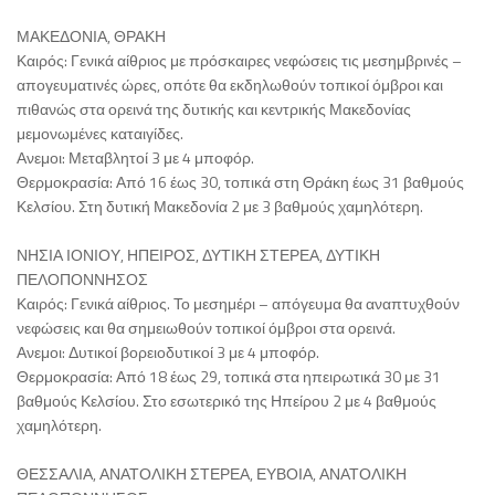
ΜΑΚΕΔΟΝΙΑ, ΘΡΑΚΗ
Καιρός: Γενικά αίθριος με πρόσκαιρες νεφώσεις τις μεσημβρινές –
απογευματινές ώρες, οπότε θα εκδηλωθούν τοπικοί όμβροι και
πιθανώς στα ορεινά της δυτικής και κεντρικής Μακεδονίας
μεμονωμένες καταιγίδες.
Ανεμοι: Μεταβλητοί 3 με 4 μποφόρ.
Θερμοκρασία: Από 16 έως 30, τοπικά στη Θράκη έως 31 βαθμούς
Κελσίου. Στη δυτική Μακεδονία 2 με 3 βαθμούς χαμηλότερη.
ΝΗΣΙΑ ΙΟΝΙΟΥ, ΗΠΕΙΡΟΣ, ΔΥΤΙΚΗ ΣΤΕΡΕΑ, ΔΥΤΙΚΗ
ΠΕΛΟΠΟΝΝΗΣΟΣ
Καιρός: Γενικά αίθριος. Το μεσημέρι – απόγευμα θα αναπτυχθούν
νεφώσεις και θα σημειωθούν τοπικοί όμβροι στα ορεινά.
Ανεμοι: Δυτικοί βορειοδυτικοί 3 με 4 μποφόρ.
Θερμοκρασία: Από 18 έως 29, τοπικά στα ηπειρωτικά 30 με 31
βαθμούς Κελσίου. Στο εσωτερικό της Ηπείρου 2 με 4 βαθμούς
χαμηλότερη.
ΘΕΣΣΑΛΙΑ, ΑΝΑΤΟΛΙΚΗ ΣΤΕΡΕΑ, ΕΥΒΟΙΑ, ΑΝΑΤΟΛΙΚΗ