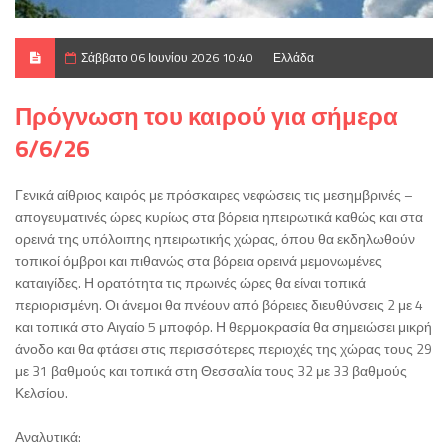
Σάββατο 06 Ιουνίου 2026 10:40
Ελλάδα
Πρόγνωση του καιρού για σήμερα
6/6/26
Γενικά αίθριος καιρός με πρόσκαιρες νεφώσεις τις μεσημβρινές –
απογευματινές ώρες κυρίως στα βόρεια ηπειρωτικά καθώς και στα
ορεινά της υπόλοιπης ηπειρωτικής χώρας, όπου θα εκδηλωθούν
τοπικοί όμβροι και πιθανώς στα βόρεια ορεινά μεμονωμένες
καταιγίδες. Η ορατότητα τις πρωινές ώρες θα είναι τοπικά
περιορισμένη. Οι άνεμοι θα πνέουν από βόρειες διευθύνσεις 2 με 4
και τοπικά στο Αιγαίο 5 μποφόρ. Η θερμοκρασία θα σημειώσει μικρή
άνοδο και θα φτάσει στις περισσότερες περιοχές της χώρας τους 29
με 31 βαθμούς και τοπικά στη Θεσσαλία τους 32 με 33 βαθμούς
Κελσίου.
Αναλυτικά: