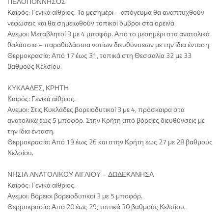
ΠΕΛΟΠΟΝΝΗΣΟΣ
Καιρός: Γενικά αίθριος. Το μεσημέρι – απόγευμα θα αναπτυχθούν
νεφώσεις και θα σημειωθούν τοπικοί όμβροι στα ορεινά.
Ανεμοι: Μεταβλητοί 3 με 4 μποφόρ. Από το μεσημέρι στα ανατολικά
θαλάσσια – παραθαλάσσια νοτίων διευθύνσεων με την ίδια ένταση.
Θερμοκρασία: Από 17 έως 31, τοπικά στη Θεσσαλία 32 με 33
βαθμούς Κελσίου.
ΚΥΚΛΑΔΕΣ, ΚΡΗΤΗ
Καιρός: Γενικά αίθριος.
Ανεμοι: Στις Κυκλάδες βορειοδυτικοί 3 με 4, πρόσκαιρα στα
ανατολικά έως 5 μποφόρ. Στην Κρήτη από βόρειες διευθύνσεις με
την ίδια ένταση.
Θερμοκρασία: Από 19 έως 26 και στην Κρήτη έως 27 με 28 βαθμούς
Κελσίου.
ΝΗΣΙΑ ΑΝΑΤΟΛΙΚΟΥ ΑΙΓΑΙΟΥ – ΔΩΔΕΚΑΝΗΣΑ
Καιρός: Γενικά αίθριος.
Ανεμοι: Βόρειοι βορειοδυτικοί 3 με 5 μποφόρ.
Θερμοκρασία: Από 20 έως 29, τοπικά 30 βαθμούς Κελσίου.