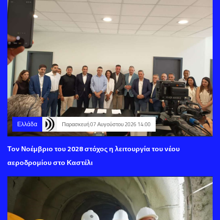
Ελλάδα
Παρασκευή 07 Αυγούστου 2026 14:00
Τον Νοέμβριο του 2028 στόχος η λειτουργία του νέου
αεροδρομίου στο Καστέλι