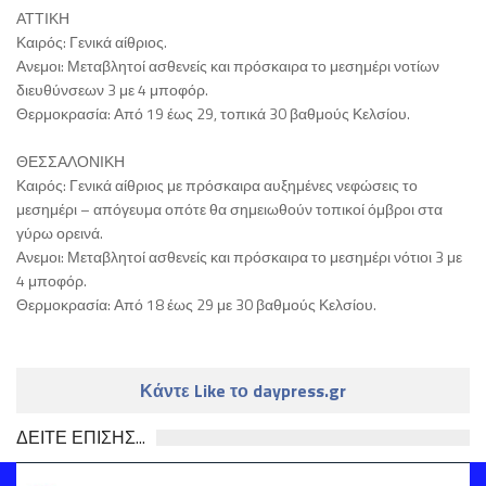
ΑΤΤΙΚΗ
Καιρός: Γενικά αίθριος.
Ανεμοι: Μεταβλητοί ασθενείς και πρόσκαιρα το μεσημέρι νοτίων
διευθύνσεων 3 με 4 μποφόρ.
Θερμοκρασία: Από 19 έως 29, τοπικά 30 βαθμούς Κελσίου.
ΘΕΣΣΑΛΟΝΙΚΗ
Καιρός: Γενικά αίθριος με πρόσκαιρα αυξημένες νεφώσεις το
μεσημέρι – απόγευμα οπότε θα σημειωθούν τοπικοί όμβροι στα
γύρω ορεινά.
Ανεμοι: Μεταβλητοί ασθενείς και πρόσκαιρα το μεσημέρι νότιοι 3 με
4 μποφόρ.
Θερμοκρασία: Από 18 έως 29 με 30 βαθμούς Κελσίου.
Κάντε Like το daypress.gr
ΔΕΙΤΕ ΕΠΙΣΗΣ...