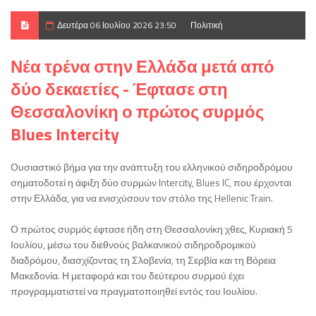
Δευτέρα 06 Ιουλίου 2026 23:50
Πολιτική
Νέα τρένα στην Ελλάδα μετά από
δύο δεκαετίες - Έφτασε στη
Θεσσαλονίκη ο πρώτος συρμός
Blues Intercity
Ουσιαστικό βήμα για την ανάπτυξη του ελληνικού σιδηροδρόμου
σηματοδοτεί η άφιξη δύο συρμών Intercity, Blues IC, που έρχονται
στην Ελλάδα, για να ενισχύσουν τον στόλο της Hellenic Train.
Ο πρώτος συρμός έφτασε ήδη στη Θεσσαλονίκη χθες, Κυριακή 5
Ιουλίου, μέσω του διεθνούς βαλκανικού σιδηροδρομικού
διαδρόμου, διασχίζοντας τη Σλοβενία, τη Σερβία και τη Βόρεια
Μακεδονία. Η μεταφορά και του δεύτερου συρμού έχει
προγραμματιστεί να πραγματοποιηθεί εντός του Ιουλίου.