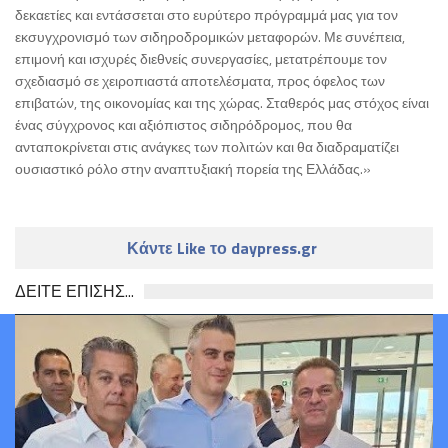
δεκαετίες και εντάσσεται στο ευρύτερο πρόγραμμά μας για τον
εκσυγχρονισμό των σιδηροδρομικών μεταφορών. Με συνέπεια,
επιμονή και ισχυρές διεθνείς συνεργασίες, μετατρέπουμε τον
σχεδιασμό σε χειροπιαστά αποτελέσματα, προς όφελος των
επιβατών, της οικονομίας και της χώρας. Σταθερός μας στόχος είναι
ένας σύγχρονος και αξιόπιστος σιδηρόδρομος, που θα
ανταποκρίνεται στις ανάγκες των πολιτών και θα διαδραματίζει
ουσιαστικό ρόλο στην αναπτυξιακή πορεία της Ελλάδας.»
Κάντε Like το daypress.gr
ΔΕΙΤΕ ΕΠΙΣΗΣ...