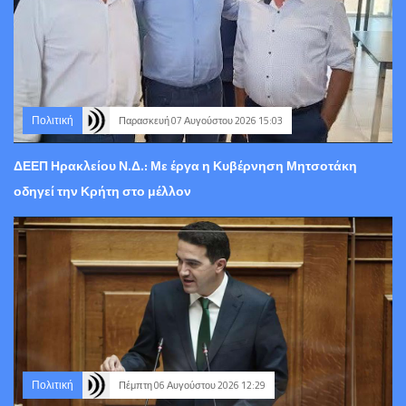
Πολιτική
Παρασκευή 07 Αυγούστου 2026 15:03
ΔΕΕΠ Ηρακλείου Ν.Δ.: Με έργα η Κυβέρνηση Μητσοτάκη
οδηγεί την Κρήτη στο μέλλον
Πολιτική
Πέμπτη 06 Αυγούστου 2026 12:29