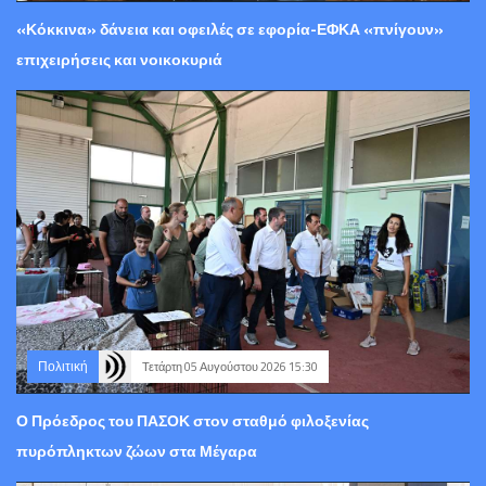
«Κόκκινα» δάνεια και οφειλές σε εφορία-ΕΦΚΑ «πνίγουν»
επιχειρήσεις και νοικοκυριά
Πολιτική
Τετάρτη 05 Αυγούστου 2026 15:30
Ο Πρόεδρος του ΠΑΣΟΚ στον σταθμό φιλοξενίας
πυρόπληκτων ζώων στα Μέγαρα