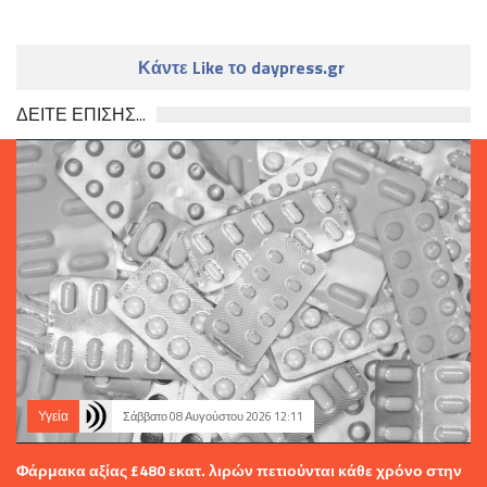
Κάντε Like το daypress.gr
ΔΕΙΤΕ ΕΠΙΣΗΣ...
Υγεία
Σάββατο 08 Αυγούστου 2026 12:11
Φάρμακα αξίας £480 εκατ. λιρών πετιούνται κάθε χρόνο στην