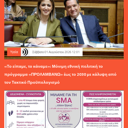
Υγεία
Σάββατο 01 Αυγούστου 2026 12:01
«Το είπαμε, το κάναμε»: Μόνιμη εθνική πολιτική το
πρόγραμμα «ΠΡΟΛΑΜΒΑΝΩ» έως το 2030 με κάλυψη από
τον Τακτικό Προϋπολογισμό