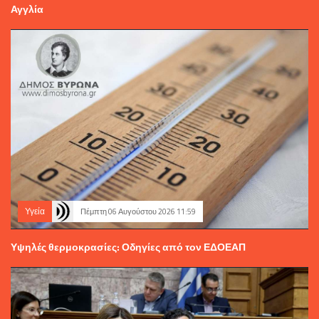
Αγγλία
Υγεία
Πέμπτη 06 Αυγούστου 2026 11:59
Υψηλές θερμοκρασίες: Οδηγίες από τον ΕΔΟΕΑΠ