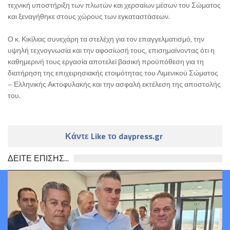
τεχνική υποστήριξη των πλωτών και χερσαίων μέσων του Σώματος
και ξεναγήθηκε στους χώρους των εγκαταστάσεων.
Ο κ. Κικίλιας συνεχάρη τα στελέχη για τον επαγγελματισμό, την
υψηλή τεχνογνωσία και την αφοσίωσή τους, επισημαίνοντας ότι η
καθημερινή τους εργασία αποτελεί βασική προϋπόθεση για τη
διατήρηση της επιχειρησιακής ετοιμότητας του Λιμενικού Σώματος
– Ελληνικής Ακτοφυλακής και την ασφαλή εκτέλεση της αποστολής
του.
Κάντε Like το daypress.gr
ΔΕΙΤΕ ΕΠΙΣΗΣ...