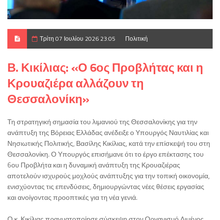
Τρίτη 07 Ιουλίου 2026 23:05
Πολιτική
Β. Κικίλιας: «Ο 6ος Προβλήτας και η
Κρουαζιέρα αλλάζουν τη
Θεσσαλονίκη»
Τη στρατηγική σημασία του λιμανιού της Θεσσαλονίκης για την
ανάπτυξη της Βόρειας Ελλάδας ανέδειξε ο Υπουργός Ναυτιλίας και
Νησιωτικής Πολιτικής, Βασίλης Κικίλιας, κατά την επίσκεψή του στη
Θεσσαλονίκη. Ο Υπουργός επισήμανε ότι το έργο επέκτασης του
6ου Προβλήτα και η δυναμική ανάπτυξη της Κρουαζιέρας
αποτελούν ισχυρούς μοχλούς ανάπτυξης για την τοπική οικονομία,
ενισχύοντας τις επενδύσεις, δημιουργώντας νέες θέσεις εργασίας
και ανοίγοντας προοπτικές για τη νέα γενιά.
Ο κ. Κικίλιας πραγματοποίησε σύσκεψη στον Οργανισμό Λιμένος