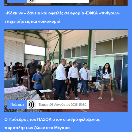
«Κόκκινα» δάνεια και οφειλές σε εφορία-ΕΦΚΑ «πνίγουν»
επιχειρήσεις και νοικοκυριά
Πολιτική
Τετάρτη 05 Αυγούστου 2026 15:30
Ο Πρόεδρος του ΠΑΣΟΚ στον σταθμό φιλοξενίας
πυρόπληκτων ζώων στα Μέγαρα