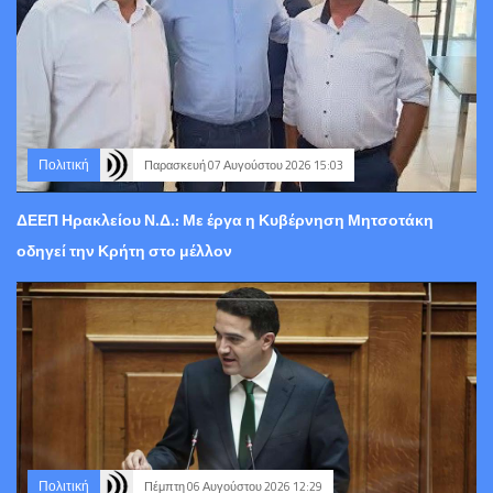
Πολιτική
Παρασκευή 07 Αυγούστου 2026 15:03
ΔΕΕΠ Ηρακλείου Ν.Δ.: Με έργα η Κυβέρνηση Μητσοτάκη
οδηγεί την Κρήτη στο μέλλον
Πολιτική
Πέμπτη 06 Αυγούστου 2026 12:29