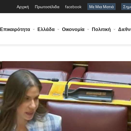
Αρχική
Πρωτοσέλιδα
facebook
Με Μια Ματιά
Σημε
Επικαιρότητα
Ελλάδα
Οικονομία
Πολιτική
Διεθν