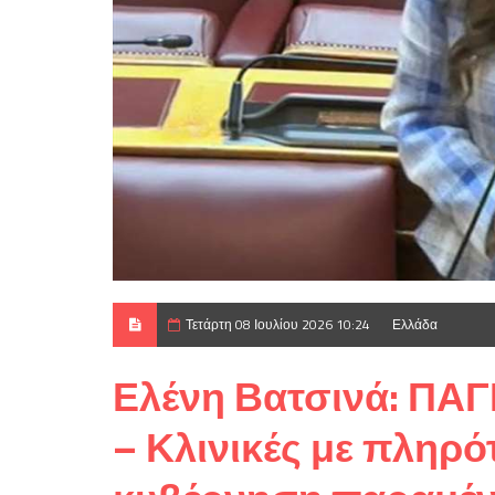
Τετάρτη 08 Ιουλίου 2026 10:24
Ελλάδα
Ελένη Βατσινά: ΠΑΓ
– Κλινικές με πληρότ