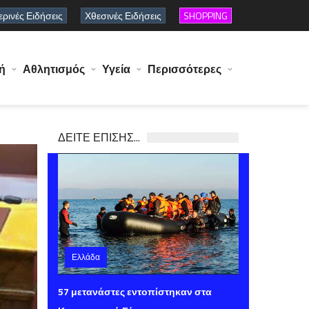
ρινές Ειδήσεις
Χθεσινές Ειδήσεις
SHOPPING
ή
Αθλητισμός
Υγεία
Περισσότερες
ΔΕΙΤΕ ΕΠΙΣΗΣ...
Ελλάδα
Παρασκευή 07 Αυγούστου 2026 15:40
57 μετανάστες εντοπίστηκαν στα