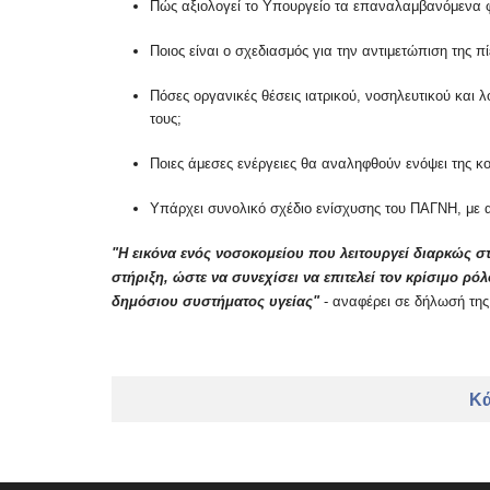
Πώς αξιολογεί το Υπουργείο τα επαναλαμβανόμενα 
Ποιος είναι ο σχεδιασμός για την αντιμετώπιση της 
Πόσες οργανικές θέσεις ιατρικού, νοσηλευτικού και
τους;
Ποιες άμεσες ενέργειες θα αναληφθούν ενόψει της κ
Υπάρχει συνολικό σχέδιο ενίσχυσης του ΠΑΓΝΗ, με 
"Η εικόνα ενός νοσοκομείου που λειτουργεί διαρκώς στ
στήριξη, ώστε να συνεχίσει να επιτελεί τον κρίσιμο ρ
δημόσιου συστήματος υγείας"
- αναφέρει σε δήλωσή της
Κά