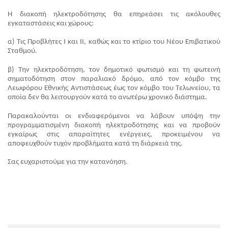
Η διακοπή ηλεκτροδότησης θα επηρεάσει τις ακόλουθες 
εγκαταστάσεις και χώρους:
α) Τις Προβλήτες Ι και ΙΙ, καθώς και το κτίριο του Νέου Επιβατικού 
Σταθμού.
β) Την ηλεκτροδότηση, τον δημοτικό φωτισμό και τη φωτεινή 
σηματοδότηση στον παραλιακό δρόμο, από τον κόμβο της 
Λεωφόρου Εθνικής Αντιστάσεως έως τον κόμβο του Τελωνείου, τα 
οποία δεν θα λειτουργούν κατά το ανωτέρω χρονικό διάστημα.
Παρακαλούνται οι ενδιαφερόμενοι να λάβουν υπόψη την 
προγραμματισμένη διακοπή ηλεκτροδότησης και να προβούν 
εγκαίρως στις απαραίτητες ενέργειες, προκειμένου να 
αποφευχθούν τυχόν προβλήματα κατά τη διάρκειά της.
Σας ευχαριστούμε για την κατανόηση.