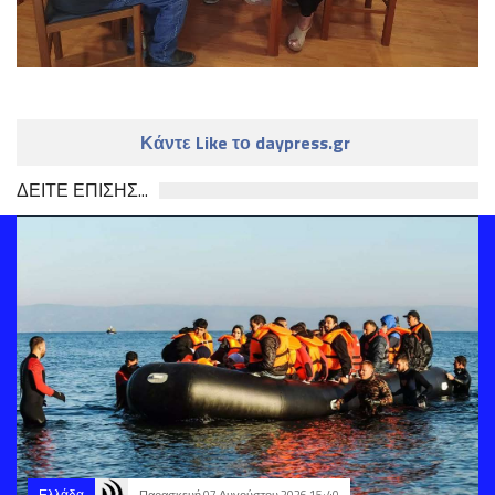
Κάντε Like το daypress.gr
ΔΕΙΤΕ ΕΠΙΣΗΣ...
Ελλάδα