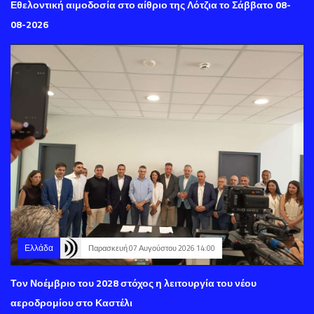
Εθελοντική αιμοδοσία στο αίθριο της Λότζια το Σάββατο 08-
08-2026
Ελλάδα
Παρασκευή 07 Αυγούστου 2026 14:00
Τον Νοέμβριο του 2028 στόχος η λειτουργία του νέου
αεροδρομίου στο Καστέλι