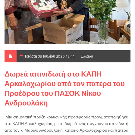
Τετάρτη 08 Ιουλίου 2026 12:44
Ελλάδα
Δωρεά απινιδωτή στο ΚΑΠΗ
Αρκαλοχωρίου από τον πατέρα του
Προέδρου του ΠΑΣΟΚ Νίκου
Ανδρουλάκη
Μια σημαντική πράξη κοινωνικής προσφοράς πραγματοποιήθηκε
στο ΚΑΠΗ Αρκαλοχωρίου, με τη δωρεά ενός σύγχρονου απινιδωτή
από τον κ. Μαρίνο Ανδρουλάκη, κάτοικο Αρκαλοχωρίου και πατέρα