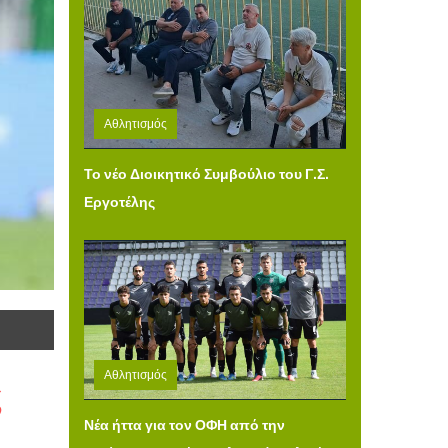
Αθλητισμός
Τετάρτη 05 Αυγούστου 2026 12:31
Το νέο Διοικητικό Συμβούλιο του Γ.Σ.
Εργοτέλης
Αθλητισμός
ς
Τρίτη 04 Αυγούστου 2026 14:49
Νέα ήττα για τον ΟΦΗ από την