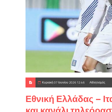
Κυριακή 07 Ιουνίου 2026 12:46
Αθλητισμός
Εθνική Ελλάδας – Ιτ
και κανάλι τηλεόρα