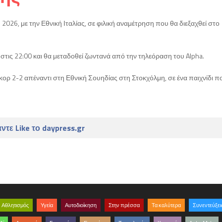
2026, με την Εθνική Ιταλίας, σε φιλική αναμέτρηση που θα διεξαχθεί στο
 στις 22:00 και θα μεταδοθεί ζωντανά από την τηλεόραση του Alpha.
ρ 2-2 απέναντι στη Εθνική Σουηδίας στη Στοκχόλμη, σε ένα παιχνίδι π
ντε Like το daypress.gr
Αθλητισμός
Υγεία
Αυτοδιοίκηση
Στην πρέσσα
Τα καλύτερα
Συνεντεύξει