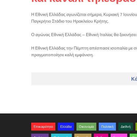
Η Εθνική Ελλάδας αγωνίζεται σήμερα, Κυριακή 7 Ιουνίου 
Παγκρήτιο Στάδιο του Ηρακλείου Κρήτης.
Ο αγώνας Εθνική Ελλάδας – Εθνική Ιταλίας θα ξεκινήσει
Η Εθνική Ελλάδας την Πέμπτη απέσπασε ισοπαλία με σκο
πραγματοποίησε καλή εμφάνιση.
Κά
Επικαιρότητα
Ελλάδα
Οικονομία
Πολιτική
Διεθνή