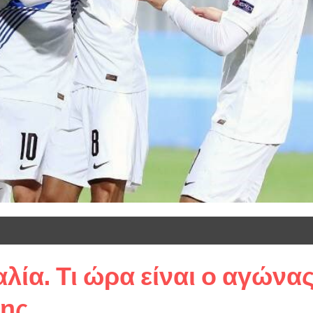
αλία. Τι ώρα είναι ο αγώνα
σης