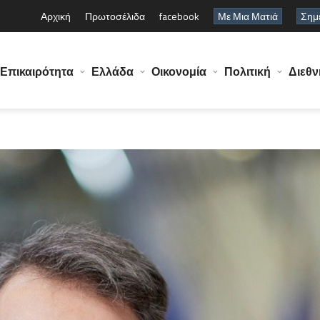
Αρχική
Πρωτοσέλιδα
facebook
Με Μια Ματιά
Σημε
Επικαιρότητα
Ελλάδα
Οικονομία
Πολιτική
Διεθν