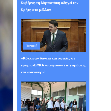
Κυβέρνηση Μητσοτάκη οδηγεί την
Κρήτη στο μέλλον
Πολιτική
Πέμπτη 06 Αυγούστου 2026 12:29
«Κόκκινα» δάνεια και οφειλές σε
εφορία-ΕΦΚΑ «πνίγουν» επιχειρήσεις
και νοικοκυριά