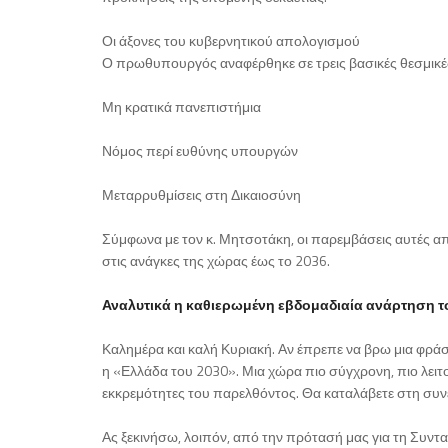
Οι άξονες του κυβερνητικού απολογισμού
Ο πρωθυπουργός αναφέρθηκε σε τρεις βασικές θεσμικέ
Μη κρατικά πανεπιστήμια
Νόμος περί ευθύνης υπουργών
Μεταρρυθμίσεις στη Δικαιοσύνη
Σύμφωνα με τον κ. Μητσοτάκη, οι παρεμβάσεις αυτές απ
στις ανάγκες της χώρας έως το 2036.
Αναλυτικά η καθιερωμένη εβδομαδιαία ανάρτηση
Καλημέρα και καλή Κυριακή. Αν έπρεπε να βρω μια φρά
η «Ελλάδα του 2030». Μια χώρα πιο σύγχρονη, πιο λειτο
εκκρεμότητες του παρελθόντος. Θα καταλάβετε στη συνέχ
Ας ξεκινήσω, λοιπόν, από την πρότασή μας για τη Συντ