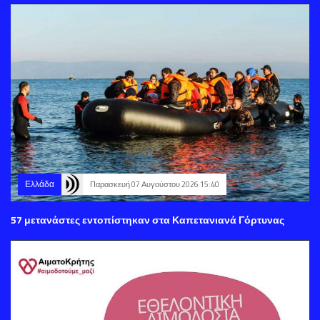
Ελλάδα
Παρασκευή 07 Αυγούστου 2026 15:40
57 μετανάστες εντοπίστηκαν στα Καπετανιανά Γόρτυνας