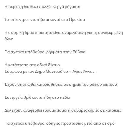
Η περιοχή διαθέτει πολλά ενεργά ρήγματα
Το επίκεντρο εντοπίζεται κοντά στο Προκόπι
Η σεισμική δραστηριότητα είναι αναμενόμενη για τη συγκεκριμένη
ζώνη
Για σχετικό υπόβαθρο: ρήγματα στην Εύβοια.
Η κατάσταση στο οδικό δίκτυο
Σύμφωνα με τον Δήμο Μαντουδίου – Αγίας Άννας:
Έχουν σημειωθεί κατολισθήσεις σε σημεία του οδικού δικτύου
Συνεργεία βρίσκονται ήδη στο πεδίο
Δεν έχουν αναφερθεί τραυματισμοί ή σοβαρές ζημιές σε κατοικίες
Για σχετικό υπόβαθρο: οδηγίες προστασίας μετά από σεισμό.