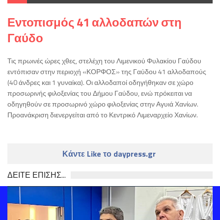
Εντοπισμός 41 αλλοδαπών στη
Γαύδο
Τις πρωινές ώρες χθες, στελέχη του Λιμενικού Φυλακίου Γαύδου
εντόπισαν στην περιοχή «ΚΟΡΦΟΣ» της Γαύδου 41 αλλοδαπούς
(40 άνδρες και 1 γυναίκα). Οι αλλοδαποί οδηγήθηκαν σε χώρο
προσωρινής φιλοξενίας του Δήμου Γαύδου, ενώ πρόκειται να
οδηγηθούν σε προσωρινό χώρο φιλοξενίας στην Αγυιά Χανίων.
Προανάκριση διενεργείται από το Κεντρικό Λιμεναρχείο Χανίων.
Κάντε Like το daypress.gr
ΔΕΙΤΕ ΕΠΙΣΗΣ...