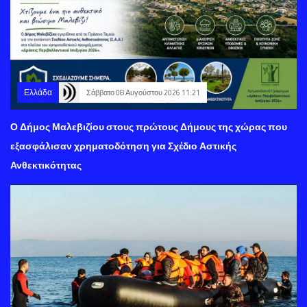
Ελλάδα
Σάββατο 08 Αυγούστου 2026 11:21
Ο Δήμος Μαλεβιζίου στους πρώτους Δήμους της χώρας που
εξασφάλισαν χρηματοδότηση για Σχέδιο Αστικής
Ανθεκτικότητας