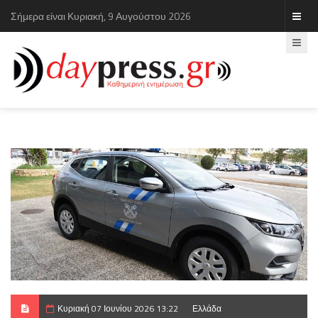
Σήμερα είναι Κυριακή, 9 Αυγούστου 2026
Κυριακή 07 Ιουνίου 2026 13:22
Ελλάδα