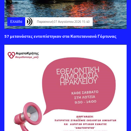
Ελλάδα
Παρασκευή 07 Αυγούστου 2026 15:40
57 μετανάστες εντοπίστηκαν στα Καπετανιανά Γόρτυνας