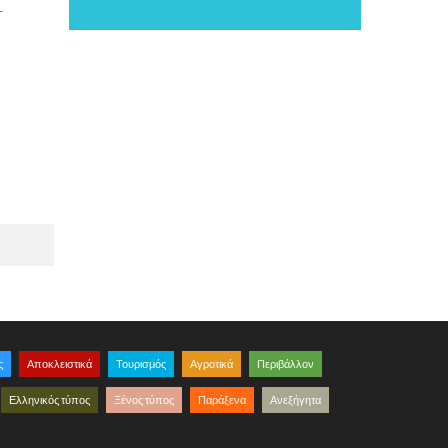
 
ς
Αποκλειστικά
Τουρισμός
Αγροτικά
Περιβάλλον
Ελληνικός τύπος
Ξένος τύπος
Παράξενα
Ανεξήγητα