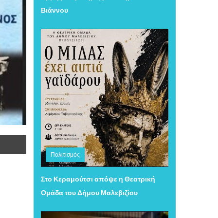
Βιάννου
Πολιτισμός
Τετάρτη 05 Αυγούστου 2026 11:26
Στο Κεραμούτσι απόψε η Θεατρική
Ομάδα του Δήμου Μαλεβιζίου