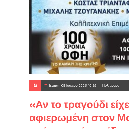
Τετάρτη 08 Ιουλίου 2026 10:59
Πολιτισμός
«Αν το τραγούδι εί
αφιερωμένη στον Μα