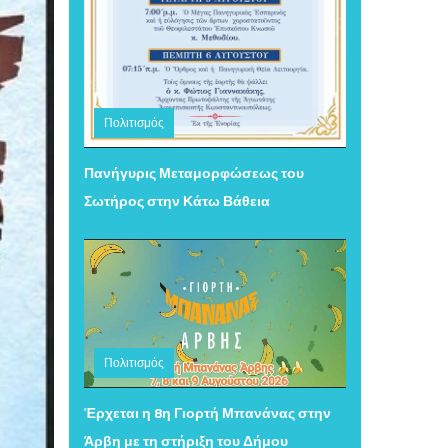
Πολιτισμός
Τετάρτη 05 Αυγούστου 2026 16:11
Πανήγυρις Μεταμορφώσεως του
Σωτήρος στην Κάτω Βάθεια
Πολιτισμός
Τετάρτη 05 Αυγούστου 2026 15:34
Έρχεται η 8η Γιορτή Μπανάνας στην
Άρβη με τη στήριξη του Δήμου